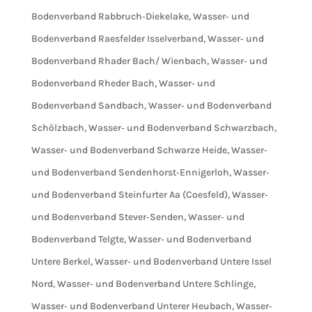
Bodenverband Rabbruch‐Diekelake
,
Wasser‐ und
Bodenverband Raesfelder Isselverband
,
Wasser‐ und
Bodenverband Rhader Bach/ Wienbach
,
Wasser‐ und
Bodenverband Rheder Bach
,
Wasser‐ und
Bodenverband Sandbach
,
Wasser‐ und Bodenverband
Schölzbach
,
Wasser‐ und Bodenverband Schwarzbach
,
Wasser‐ und Bodenverband Schwarze Heide
,
Wasser‐
und Bodenverband Sendenhorst‐Ennigerloh
,
Wasser‐
und Bodenverband Steinfurter Aa (Coesfeld)
,
Wasser‐
und Bodenverband Stever‐Senden
,
Wasser‐ und
Bodenverband Telgte
,
Wasser‐ und Bodenverband
Untere Berkel
,
Wasser‐ und Bodenverband Untere Issel
Nord
,
Wasser‐ und Bodenverband Untere Schlinge
,
Wasser‐ und Bodenverband Unterer Heubach
,
Wasser‐