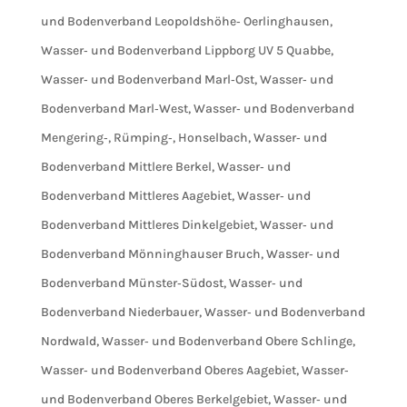
und Bodenverband Leopoldshöhe‐ Oerlinghausen
,
Wasser‐ und Bodenverband Lippborg UV 5 Quabbe
,
Wasser‐ und Bodenverband Marl‐Ost
,
Wasser‐ und
Bodenverband Marl‐West
,
Wasser‐ und Bodenverband
Mengering‐, Rümping‐, Honselbach
,
Wasser‐ und
Bodenverband Mittlere Berkel
,
Wasser‐ und
Bodenverband Mittleres Aagebiet
,
Wasser‐ und
Bodenverband Mittleres Dinkelgebiet
,
Wasser‐ und
Bodenverband Mönninghauser Bruch
,
Wasser‐ und
Bodenverband Münster‐Südost
,
Wasser‐ und
Bodenverband Niederbauer
,
Wasser‐ und Bodenverband
Nordwald
,
Wasser‐ und Bodenverband Obere Schlinge
,
Wasser‐ und Bodenverband Oberes Aagebiet
,
Wasser‐
und Bodenverband Oberes Berkelgebiet
,
Wasser‐ und