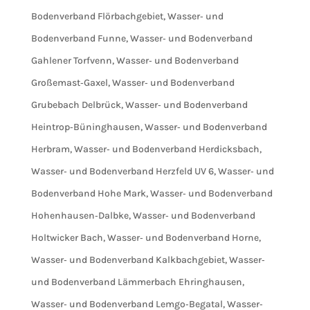
Bodenverband Flörbachgebiet
,
Wasser‐ und
Bodenverband Funne
,
Wasser‐ und Bodenverband
Gahlener Torfvenn
,
Wasser‐ und Bodenverband
Großemast‐Gaxel
,
Wasser‐ und Bodenverband
Grubebach Delbrück
,
Wasser‐ und Bodenverband
Heintrop‐Büninghausen
,
Wasser‐ und Bodenverband
Herbram
,
Wasser‐ und Bodenverband Herdicksbach
,
Wasser‐ und Bodenverband Herzfeld UV 6
,
Wasser‐ und
Bodenverband Hohe Mark
,
Wasser‐ und Bodenverband
Hohenhausen‐Dalbke
,
Wasser‐ und Bodenverband
Holtwicker Bach
,
Wasser‐ und Bodenverband Horne
,
Wasser‐ und Bodenverband Kalkbachgebiet
,
Wasser‐
und Bodenverband Lämmerbach Ehringhausen
,
Wasser‐ und Bodenverband Lemgo‐Begatal
,
Wasser‐