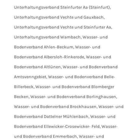
Unterhaltungsverband Steinfurter Aa (Steinfurt)
,
Unterhaltungsverband Vechte und Gauxbach
,
Unterhaltungsverband Vechte und Steinfurter Aa
,
Unterhaltungsverband Wambach
,
Wasser‐ und
Bodenverband Ahlen‐Beckum
,
Wasser‐ und
Bodenverband Albersloh‐Rinkerode
,
Wasser‐ und
Bodenverband Altlünen
,
Wasser‐ und Bodenverband
Amtsvenngebiet
,
Wasser‐ und Bodenverband Belle‐
Billerbeck
,
Wasser‐ und Bodenverband Blomberger
Becken
,
Wasser‐ und Bodenverband Borlinghausen
,
Wasser‐ und Bodenverband Brockhausen
,
Wasser‐ und
Bodenverband Dattelner Mühlenbach
,
Wasser‐ und
Bodenverband Ellewicker‐Crosewicker‐ Feld
,
Wasser‐
und Bodenverband Emmerbach
,
Wasser‐ und