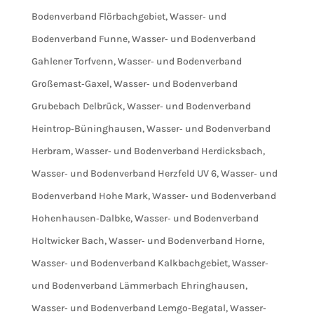
Bodenverband Flörbachgebiet
,
Wasser‐ und
Bodenverband Funne
,
Wasser‐ und Bodenverband
Gahlener Torfvenn
,
Wasser‐ und Bodenverband
Großemast‐Gaxel
,
Wasser‐ und Bodenverband
Grubebach Delbrück
,
Wasser‐ und Bodenverband
Heintrop‐Büninghausen
,
Wasser‐ und Bodenverband
Herbram
,
Wasser‐ und Bodenverband Herdicksbach
,
Wasser‐ und Bodenverband Herzfeld UV 6
,
Wasser‐ und
Bodenverband Hohe Mark
,
Wasser‐ und Bodenverband
Hohenhausen‐Dalbke
,
Wasser‐ und Bodenverband
Holtwicker Bach
,
Wasser‐ und Bodenverband Horne
,
Wasser‐ und Bodenverband Kalkbachgebiet
,
Wasser‐
und Bodenverband Lämmerbach Ehringhausen
,
Wasser‐ und Bodenverband Lemgo‐Begatal
,
Wasser‐