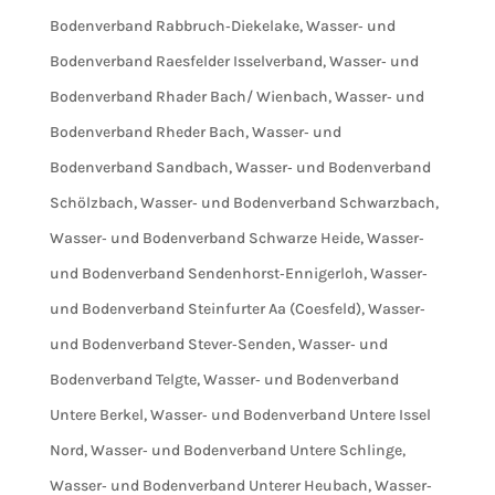
Bodenverband Rabbruch‐Diekelake
,
Wasser‐ und
Bodenverband Raesfelder Isselverband
,
Wasser‐ und
Bodenverband Rhader Bach/ Wienbach
,
Wasser‐ und
Bodenverband Rheder Bach
,
Wasser‐ und
Bodenverband Sandbach
,
Wasser‐ und Bodenverband
Schölzbach
,
Wasser‐ und Bodenverband Schwarzbach
,
Wasser‐ und Bodenverband Schwarze Heide
,
Wasser‐
und Bodenverband Sendenhorst‐Ennigerloh
,
Wasser‐
und Bodenverband Steinfurter Aa (Coesfeld)
,
Wasser‐
und Bodenverband Stever‐Senden
,
Wasser‐ und
Bodenverband Telgte
,
Wasser‐ und Bodenverband
Untere Berkel
,
Wasser‐ und Bodenverband Untere Issel
Nord
,
Wasser‐ und Bodenverband Untere Schlinge
,
Wasser‐ und Bodenverband Unterer Heubach
,
Wasser‐