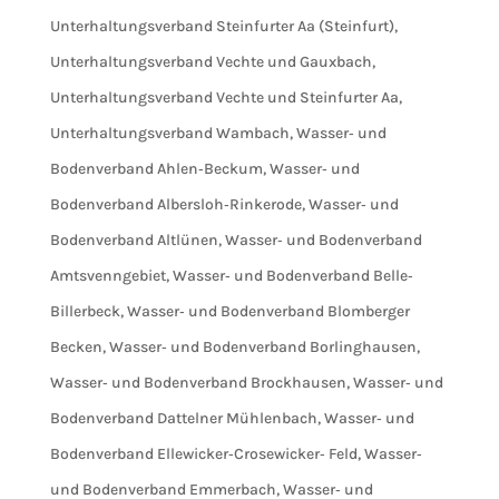
Unterhaltungsverband Steinfurter Aa (Steinfurt)
,
Unterhaltungsverband Vechte und Gauxbach
,
Unterhaltungsverband Vechte und Steinfurter Aa
,
Unterhaltungsverband Wambach
,
Wasser‐ und
Bodenverband Ahlen‐Beckum
,
Wasser‐ und
Bodenverband Albersloh‐Rinkerode
,
Wasser‐ und
Bodenverband Altlünen
,
Wasser‐ und Bodenverband
Amtsvenngebiet
,
Wasser‐ und Bodenverband Belle‐
Billerbeck
,
Wasser‐ und Bodenverband Blomberger
Becken
,
Wasser‐ und Bodenverband Borlinghausen
,
Wasser‐ und Bodenverband Brockhausen
,
Wasser‐ und
Bodenverband Dattelner Mühlenbach
,
Wasser‐ und
Bodenverband Ellewicker‐Crosewicker‐ Feld
,
Wasser‐
und Bodenverband Emmerbach
,
Wasser‐ und