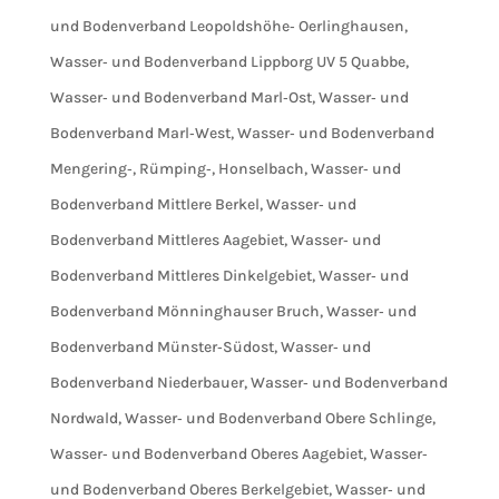
und Bodenverband Leopoldshöhe‐ Oerlinghausen
,
Wasser‐ und Bodenverband Lippborg UV 5 Quabbe
,
Wasser‐ und Bodenverband Marl‐Ost
,
Wasser‐ und
Bodenverband Marl‐West
,
Wasser‐ und Bodenverband
Mengering‐, Rümping‐, Honselbach
,
Wasser‐ und
Bodenverband Mittlere Berkel
,
Wasser‐ und
Bodenverband Mittleres Aagebiet
,
Wasser‐ und
Bodenverband Mittleres Dinkelgebiet
,
Wasser‐ und
Bodenverband Mönninghauser Bruch
,
Wasser‐ und
Bodenverband Münster‐Südost
,
Wasser‐ und
Bodenverband Niederbauer
,
Wasser‐ und Bodenverband
Nordwald
,
Wasser‐ und Bodenverband Obere Schlinge
,
Wasser‐ und Bodenverband Oberes Aagebiet
,
Wasser‐
und Bodenverband Oberes Berkelgebiet
,
Wasser‐ und