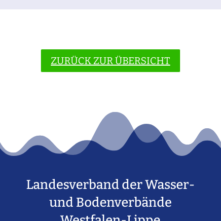
ZURÜCK ZUR ÜBERSICHT
Landesverband der Wasser-
und Bodenverbände
Westfalen-Lippe