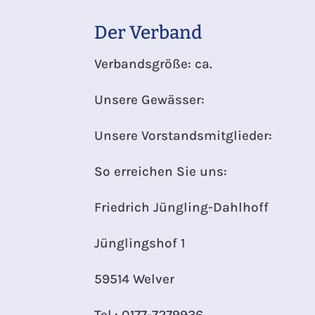
Der Verband
Verbandsgröße: ca.
Unsere Gewässer:
Unsere Vorstandsmitglieder:
So erreichen Sie uns:
Friedrich Jüngling-Dahlhoff
Jünglingshof 1
59514 Welver
Tel.: 0177-7279936