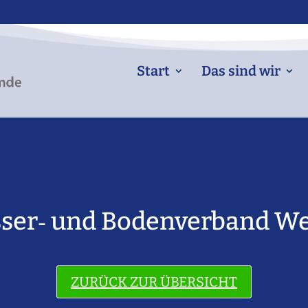
Start
Das sind wir
ser‐ und Bodenverband We
ZURÜCK ZUR ÜBERSICHT