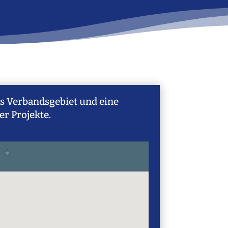
as Verbandsgebiet und eine
r Projekte.