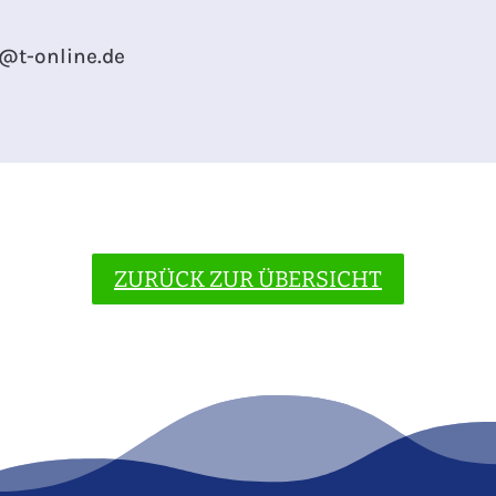
f@t-online.de
ZURÜCK ZUR ÜBERSICHT