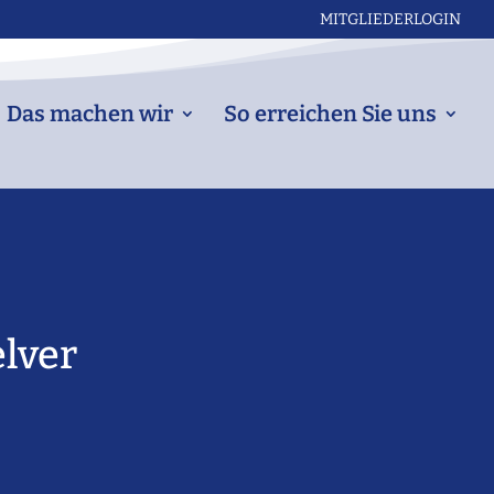
MITGLIEDERLOGIN
Das machen wir
So erreichen Sie uns
lver