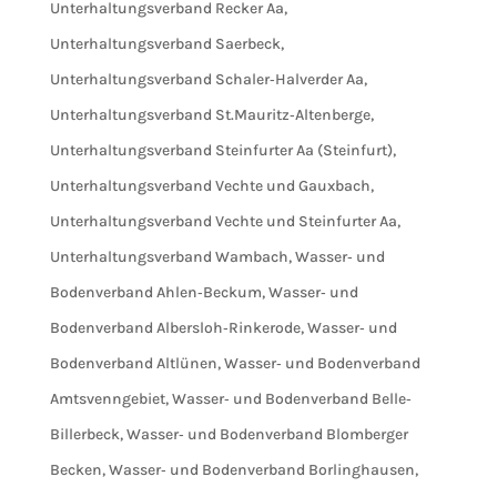
Unterhaltungsverband Recker Aa
,
Unterhaltungsverband Saerbeck
,
Unterhaltungsverband Schaler‐Halverder Aa
,
Unterhaltungsverband St.Mauritz‐Altenberge
,
Unterhaltungsverband Steinfurter Aa (Steinfurt)
,
Unterhaltungsverband Vechte und Gauxbach
,
Unterhaltungsverband Vechte und Steinfurter Aa
,
Unterhaltungsverband Wambach
,
Wasser‐ und
Bodenverband Ahlen‐Beckum
,
Wasser‐ und
Bodenverband Albersloh‐Rinkerode
,
Wasser‐ und
Bodenverband Altlünen
,
Wasser‐ und Bodenverband
Amtsvenngebiet
,
Wasser‐ und Bodenverband Belle‐
Billerbeck
,
Wasser‐ und Bodenverband Blomberger
Becken
,
Wasser‐ und Bodenverband Borlinghausen
,