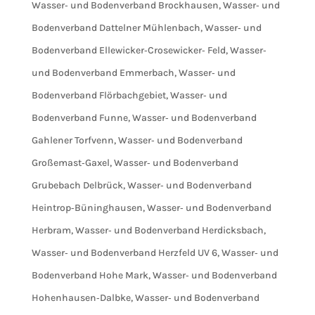
Wasser‐ und Bodenverband Brockhausen
,
Wasser‐ und
Bodenverband Dattelner Mühlenbach
,
Wasser‐ und
Bodenverband Ellewicker‐Crosewicker‐ Feld
,
Wasser‐
und Bodenverband Emmerbach
,
Wasser‐ und
Bodenverband Flörbachgebiet
,
Wasser‐ und
Bodenverband Funne
,
Wasser‐ und Bodenverband
Gahlener Torfvenn
,
Wasser‐ und Bodenverband
Großemast‐Gaxel
,
Wasser‐ und Bodenverband
Grubebach Delbrück
,
Wasser‐ und Bodenverband
Heintrop‐Büninghausen
,
Wasser‐ und Bodenverband
Herbram
,
Wasser‐ und Bodenverband Herdicksbach
,
Wasser‐ und Bodenverband Herzfeld UV 6
,
Wasser‐ und
Bodenverband Hohe Mark
,
Wasser‐ und Bodenverband
Hohenhausen‐Dalbke
,
Wasser‐ und Bodenverband