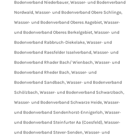
Bodenverband Niederbauer
,
Wasser‐ und Bodenverband
Nordwald
,
Wasser‐ und Bodenverband Obere Schlinge
,
Wasser‐ und Bodenverband Oberes Aagebiet
,
Wasser‐
und Bodenverband Oberes Berkelgebiet
,
Wasser‐ und
Bodenverband Rabbruch‐Diekelake
,
Wasser‐ und
Bodenverband Raesfelder Isselverband
,
Wasser‐ und
Bodenverband Rhader Bach/ Wienbach
,
Wasser‐ und
Bodenverband Rheder Bach
,
Wasser‐ und
Bodenverband Sandbach
,
Wasser‐ und Bodenverband
Schölzbach
,
Wasser‐ und Bodenverband Schwarzbach
,
Wasser‐ und Bodenverband Schwarze Heide
,
Wasser‐
und Bodenverband Sendenhorst‐Ennigerloh
,
Wasser‐
und Bodenverband Steinfurter Aa (Coesfeld)
,
Wasser‐
und Bodenverband Stever‐Senden
,
Wasser‐ und