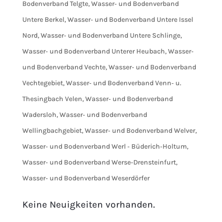
Bodenverband Telgte
,
Wasser‐ und Bodenverband
Untere Berkel
,
Wasser‐ und Bodenverband Untere Issel
Nord
,
Wasser‐ und Bodenverband Untere Schlinge
,
Wasser‐ und Bodenverband Unterer Heubach
,
Wasser‐
und Bodenverband Vechte
,
Wasser‐ und Bodenverband
Vechtegebiet
,
Wasser‐ und Bodenverband Venn‐ u.
Thesingbach Velen
,
Wasser‐ und Bodenverband
Wadersloh
,
Wasser‐ und Bodenverband
Wellingbachgebiet
,
Wasser‐ und Bodenverband Welver
,
Wasser‐ und Bodenverband Werl ‐ Büderich‐Holtum
,
Wasser‐ und Bodenverband Werse‐Drensteinfurt
,
Wasser‐ und Bodenverband Weserdörfer
Keine Neuigkeiten vorhanden.