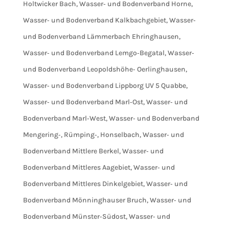
Holtwicker Bach
,
Wasser‐ und Bodenverband Horne
,
Wasser‐ und Bodenverband Kalkbachgebiet
,
Wasser‐
und Bodenverband Lämmerbach Ehringhausen
,
Wasser‐ und Bodenverband Lemgo‐Begatal
,
Wasser‐
und Bodenverband Leopoldshöhe‐ Oerlinghausen
,
Wasser‐ und Bodenverband Lippborg UV 5 Quabbe
,
Wasser‐ und Bodenverband Marl‐Ost
,
Wasser‐ und
Bodenverband Marl‐West
,
Wasser‐ und Bodenverband
Mengering‐, Rümping‐, Honselbach
,
Wasser‐ und
Bodenverband Mittlere Berkel
,
Wasser‐ und
Bodenverband Mittleres Aagebiet
,
Wasser‐ und
Bodenverband Mittleres Dinkelgebiet
,
Wasser‐ und
Bodenverband Mönninghauser Bruch
,
Wasser‐ und
Bodenverband Münster‐Südost
,
Wasser‐ und