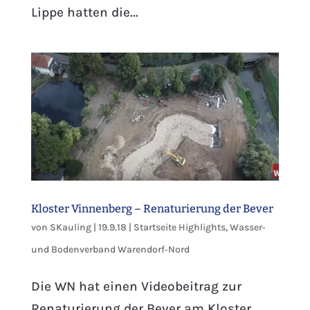
Lippe hatten die...
Kloster Vinnenberg – Renaturierung der Bever
von
SKauling
|
19.9.18
|
Startseite Highlights
,
Wasser‐
und Bodenverband Warendorf‐Nord
Die WN hat einen Videobeitrag zur
Renaturierung der Bever am Kloster